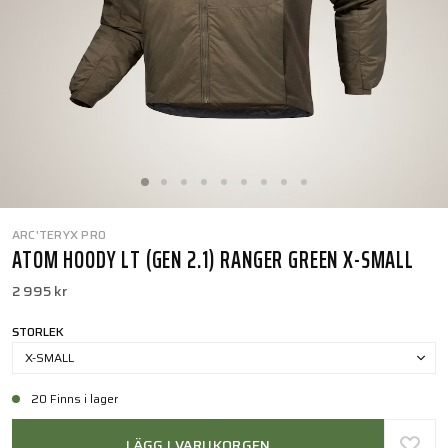
ARC'TERYX PRO
ATOM HOODY LT (GEN 2.1) RANGER GREEN X-SMALL
2 995 kr
STORLEK
X-SMALL
20 Finns i lager
LÄGG I VARUKORGEN