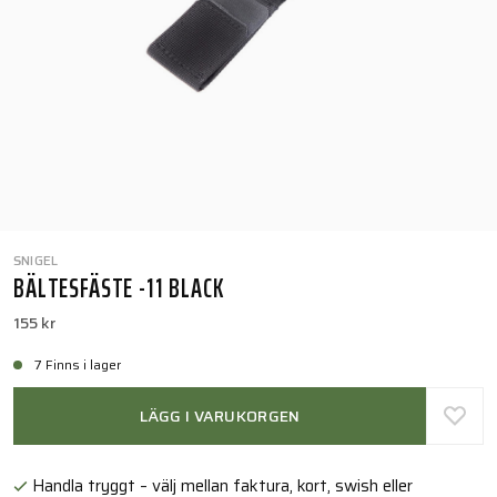
SNIGEL
BÄLTESFÄSTE -11 BLACK
155 kr
7 Finns i lager
LÄGG I VARUKORGEN
Handla tryggt – välj mellan faktura, kort, swish eller