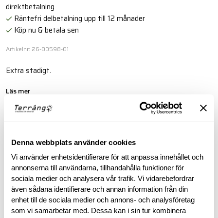
direktbetalning
Räntefri delbetalning upp till 12 månader
Köp nu & betala sen
Artikelnr: 26-00598-01
Extra stadigt.
Läs mer
BESKRIVNING
Denna webbplats använder cookies
Vi använder enhetsidentifierare för att anpassa innehållet och
RECENSIONER
annonserna till användarna, tillhandahålla funktioner för
sociala medier och analysera vår trafik. Vi vidarebefordrar
OM VARUMÄRKET
även sådana identifierare och annan information från din
enhet till de sociala medier och annons- och analysföretag
som vi samarbetar med. Dessa kan i sin tur kombinera