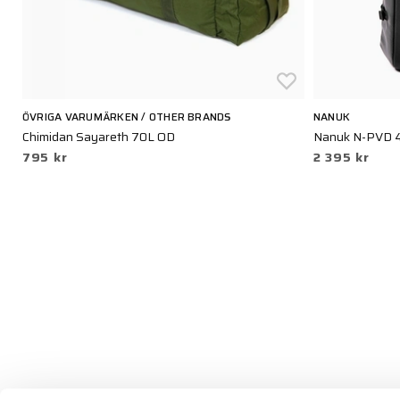
ÖVRIGA VARUMÄRKEN / OTHER BRANDS
NANUK
Chimidan Sayareth 70L OD
Nanuk N-PVD 4
795 kr
2 395 kr