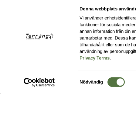
Denna webbplats använde
Vi använder enhetsidentifiera
funktioner för sociala medier
annan information från din e
samarbetar med. Dessa kan 
tillhandahållit eller som de 
användning av personuppgif
Privacy Terms
.
Samtyckesval
Nödvändig