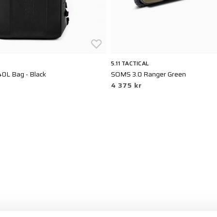
5.11 TACTICAL
0L Bag - Black
SOMS 3.0 Ranger Green
4 375 kr