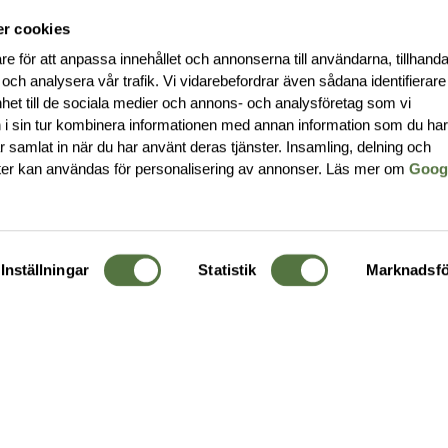
r cookies
re för att anpassa innehållet och annonserna till användarna, tillhanda
 och analysera vår trafik. Vi vidarebefordrar även sådana identifierar
nhet till de sociala medier och annons- och analysföretag som vi
i sin tur kombinera informationen med annan information som du ha
har samlat in när du har använt deras tjänster. Insamling, delning och
ter kan användas för personalisering av annonser. Läs mer om
Goog
Inställningar
Statistik
Marknadsfö
KUNDTJÄNST
OM 
Ångra order
Om o