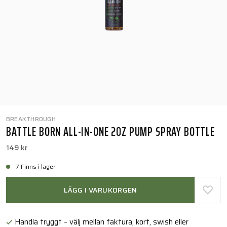
BREAKTHROUGH
BATTLE BORN ALL-IN-ONE 2OZ PUMP SPRAY BOTTLE
149 kr
7 Finns i lager
LÄGG I VARUKORGEN
Handla tryggt – välj mellan faktura, kort, swish eller