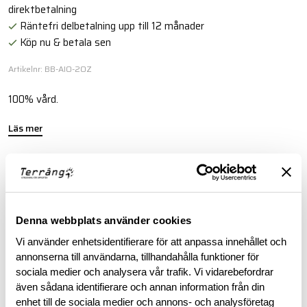
direktbetalning
Räntefri delbetalning upp till 12 månader
Köp nu & betala sen
Artikelnr: BB-AIO-2OZ
100% vård.
Läs mer
BESKRIVNING
Denna webbplats använder cookies
RECENSIONER
Vi använder enhetsidentifierare för att anpassa innehållet och
annonserna till användarna, tillhandahålla funktioner för
OM VARUMÄRKET
sociala medier och analysera vår trafik. Vi vidarebefordrar
även sådana identifierare och annan information från din
enhet till de sociala medier och annons- och analysföretag
DOKUMENT