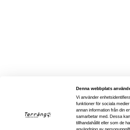
Denna webbplats använde
Vi använder enhetsidentifiera
funktioner för sociala medier
annan information från din e
samarbetar med. Dessa kan 
tillhandahållit eller som de 
användning av personuppgif