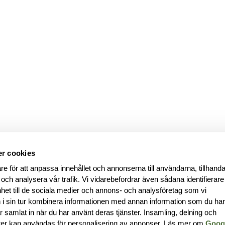
r cookies
re för att anpassa innehållet och annonserna till användarna, tillhanda
 och analysera vår trafik. Vi vidarebefordrar även sådana identifierar
nhet till de sociala medier och annons- och analysföretag som vi
i sin tur kombinera informationen med annan information som du ha
har samlat in när du har använt deras tjänster. Insamling, delning och
ter kan användas för personalisering av annonser. Läs mer om
Goog