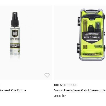
H
BREAKTHROUGH
Solvent 2oz Bottle
Vision Hard-Case Pistol Cleaning Kit
365 kr