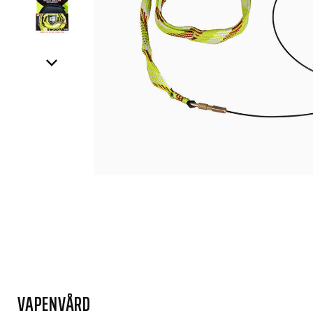
VAPENVÅRD