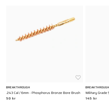
BREAKTHROUGH
BREAKTHROUG
.243 Cal / 6mm - Phosphorus Bronze Bore Brush
Military Grade 
50 kr
145 kr