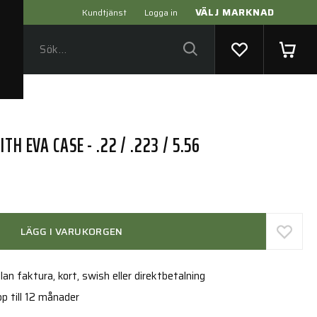
VÄLJ MARKNAD
Kundtjänst
Logga in
TH EVA CASE - .22 / .223 / 5.56
LÄGG I VARUKORGEN
an faktura, kort, swish eller direktbetalning
p till 12 månader