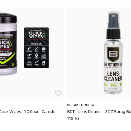
H
BREAKTHROUGH
Quick Wipes - 50 Count Canister
BCT - Lens Cleaner - 2OZ Spray Bo
115 kr