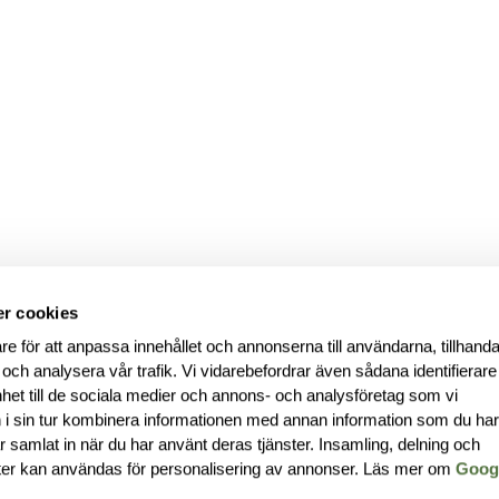
r cookies
re för att anpassa innehållet och annonserna till användarna, tillhanda
 och analysera vår trafik. Vi vidarebefordrar även sådana identifierar
nhet till de sociala medier och annons- och analysföretag som vi
i sin tur kombinera informationen med annan information som du ha
har samlat in när du har använt deras tjänster. Insamling, delning och
ter kan användas för personalisering av annonser. Läs mer om
Goog