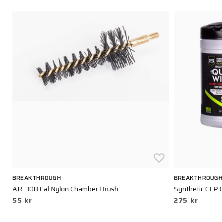
BREAKTHROUGH
BREAKTHROUG
AR .308 Cal Nylon Chamber Brush
Synthetic CLP 
55 kr
275 kr