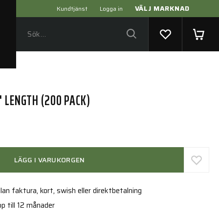
VÄLJ MARKNAD
Kundtjänst
Logga in
" LENGTH (200 PACK)
LÄGG I VARUKORGEN
an faktura, kort, swish eller direktbetalning
p till 12 månader