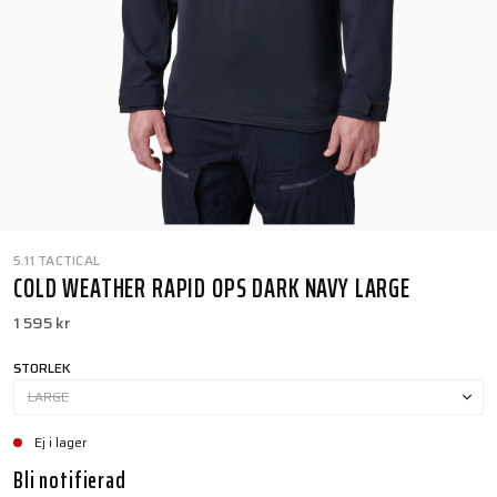
5.11 TACTICAL
COLD WEATHER RAPID OPS DARK NAVY LARGE
1 595 kr
STORLEK
LARGE
Ej i lager
Bli notifierad