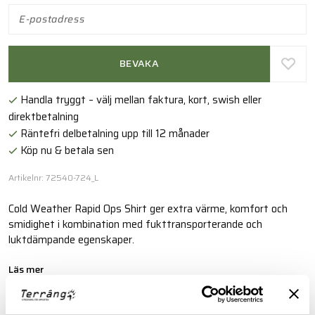
BEVAKA
Handla tryggt – välj mellan faktura, kort, swish eller
direktbetalning
Räntefri delbetalning upp till 12 månader
Köp nu & betala sen
Artikelnr: 72540-724_L
Cold Weather Rapid Ops Shirt ger extra värme, komfort och
smidighet i kombination med fukttransporterande och
luktdämpande egenskaper.
Läs mer
FINNS I FÖLJANDE FÄRGER