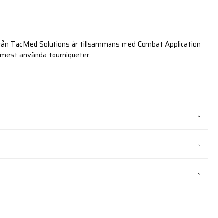
rån TacMed Solutions är tillsammans med Combat Application
 mest använda tourniqueter.