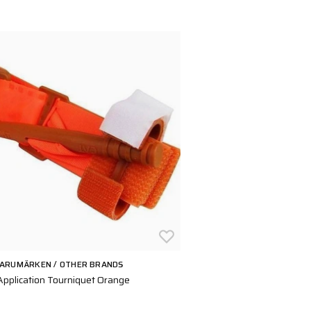
VARUMÄRKEN / OTHER BRANDS
pplication Tourniquet Orange