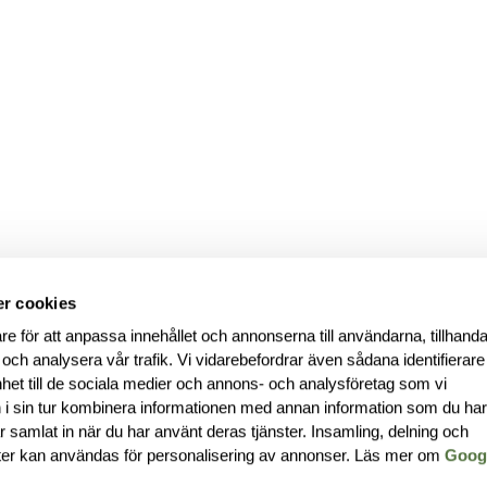
r cookies
re för att anpassa innehållet och annonserna till användarna, tillhanda
 och analysera vår trafik. Vi vidarebefordrar även sådana identifierar
nhet till de sociala medier och annons- och analysföretag som vi
i sin tur kombinera informationen med annan information som du ha
har samlat in när du har använt deras tjänster. Insamling, delning och
ter kan användas för personalisering av annonser. Läs mer om
Goog