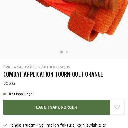
ÖVRIGA VARUMÄRKEN / OTHER BRANDS
COMBAT APPLICATION TOURNIQUET ORANGE
595 kr
47 Finns i lager
LÄGG I VARUKORGEN
Handla tryggt – välj mellan faktura, kort, swish eller