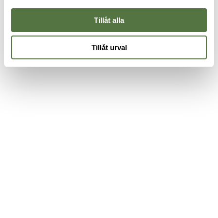
575 kr
399 kr
Tillåt alla
Tillåt urval