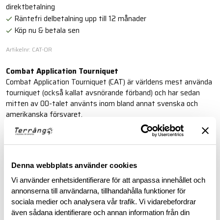
direktbetalning
Räntefri delbetalning upp till 12 månader
Köp nu & betala sen
Artikelnr: CAT-OR
Combat Application Tourniquet
Combat Application Tourniquet (CAT) är världens mest använda
tourniquet (också kallat avsnörande förband) och har sedan
mitten av 00-talet använts inom bland annat svenska och
amerikanska försvaret.
Läs mer
Denna webbplats använder cookies
BESKRIVNING
Vi använder enhetsidentifierare för att anpassa innehållet och
annonserna till användarna, tillhandahålla funktioner för
sociala medier och analysera vår trafik. Vi vidarebefordrar
RECENSIONER
även sådana identifierare och annan information från din