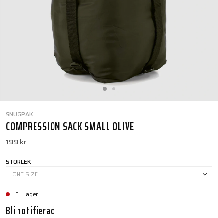
SNUGPAK
COMPRESSION SACK SMALL OLIVE
199 kr
STORLEK
ONE SIZE
Ej i lager
Bli notifierad