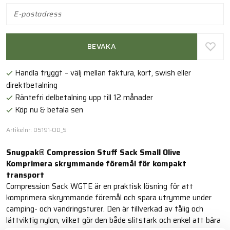
BEVAKA
Handla tryggt – välj mellan faktura, kort, swish eller
direktbetalning
Räntefri delbetalning upp till 12 månader
Köp nu & betala sen
Artikelnr: 05191-OD_S
Snugpak® Compression Stuff Sack Small Olive
Komprimera skrymmande föremål för kompakt
transport
Compression Sack WGTE är en praktisk lösning för att
komprimera skrymmande föremål och spara utrymme under
camping- och vandringsturer. Den är tillverkad av tålig och
lättviktig nylon, vilket gör den både slitstark och enkel att bära