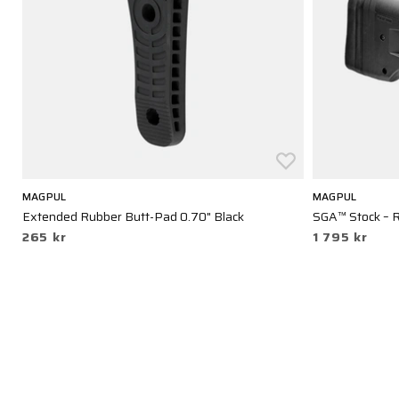
MAGPUL
MAGPUL
Extended Rubber Butt-Pad 0.70" Black
SGA™ Stock – 
265 kr
1 795 kr