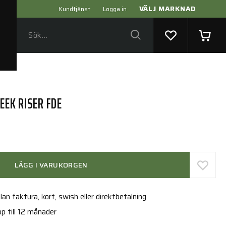
VÄLJ MARKNAD
Kundtjänst
Logga in
EEK RISER FDE
LÄGG I VARUKORGEN
an faktura, kort, swish eller direktbetalning
p till 12 månader