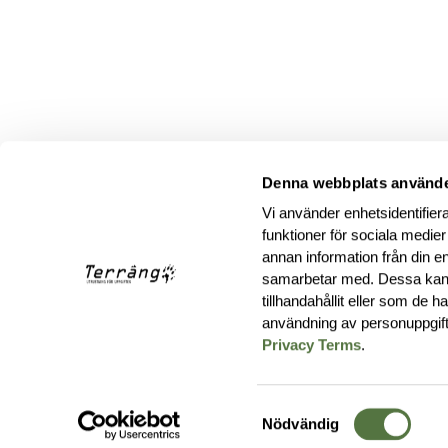
Denna webbplats använde
Vi använder enhetsidentifiera
funktioner för sociala medier
annan information från din e
samarbetar med. Dessa kan 
tillhandahållit eller som de 
användning av personuppgif
Privacy Terms
.
Samtyckesval
Nödvändig