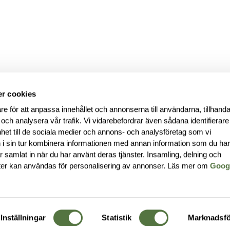
r cookies
re för att anpassa innehållet och annonserna till användarna, tillhanda
 och analysera vår trafik. Vi vidarebefordrar även sådana identifierar
nhet till de sociala medier och annons- och analysföretag som vi
i sin tur kombinera informationen med annan information som du ha
har samlat in när du har använt deras tjänster. Insamling, delning och
ter kan användas för personalisering av annonser. Läs mer om
Goog
Inställningar
Statistik
Marknadsfö