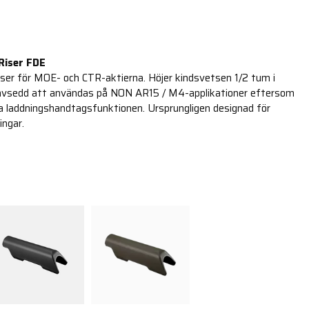
Riser FDE
ser för MOE- och CTR-aktierna. Höjer kindsvetsen 1/2 tum i
r avsedd att användas på NON AR15 / M4-applikationer eftersom
a laddningshandtagsfunktionen. Ursprungligen designad för
ingar.