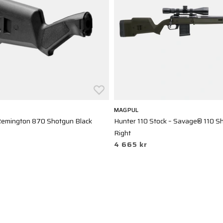
MAGPUL
Remington 870 Shotgun Black
Hunter 110 Stock – Savage® 110 Sh
Right
4 665 kr