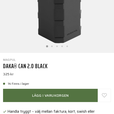
MAGPUL
DAKA® CAN 2.0 BLACK
325 kr
14 Finns i lager
LÄGG I VARUKORGEN
Handla tryggt – välj mellan faktura, kort, swish eller