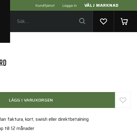
VÄLJ MARKNAD
Kundtjänst
Logga in
ARD
LÄGG I VARUKORGEN
an faktura, kort, swish eller direktbetalning
p till 12 månader