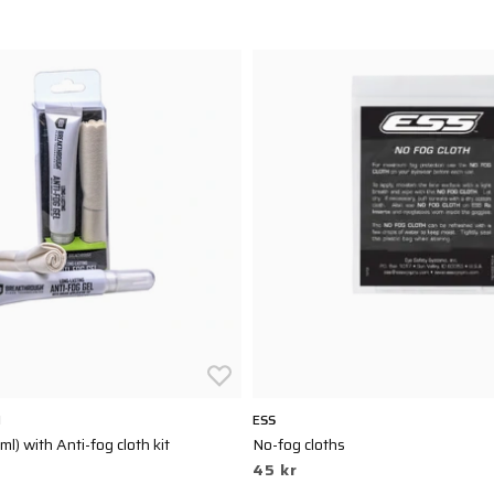
H
ESS
ml) with Anti-fog cloth kit
No-fog cloths
45 kr