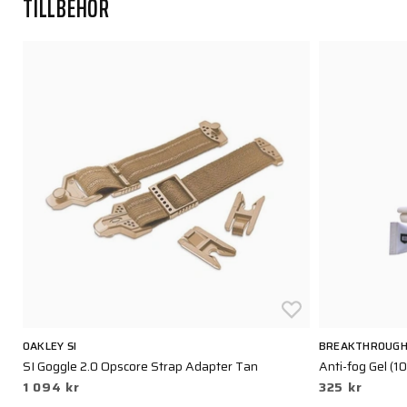
TILLBEHÖR
OAKLEY SI
BREAKTHROUG
SI Goggle 2.0 Opscore Strap Adapter Tan
Anti-fog Gel (10
1 094 kr
325 kr