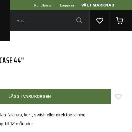
VÄLJ MARKNAD
Kundtjänst
Logga in
 CASE 44"
LÄGG I VARUKORGEN
an faktura, kort, swish eller direktbetalning
p till 12 månader