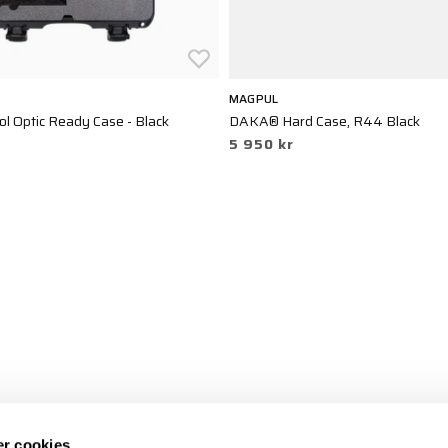
MAGPUL
ol Optic Ready Case - Black
DAKA® Hard Case, R44 Black
5 950 kr
r cookies