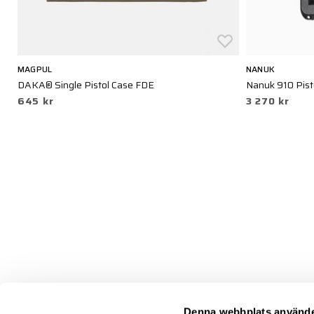
MAGPUL
NANUK
DAKA® Single Pistol Case FDE
Nanuk 910 Pist
645 kr
3 270 kr
Denna webbplats använde