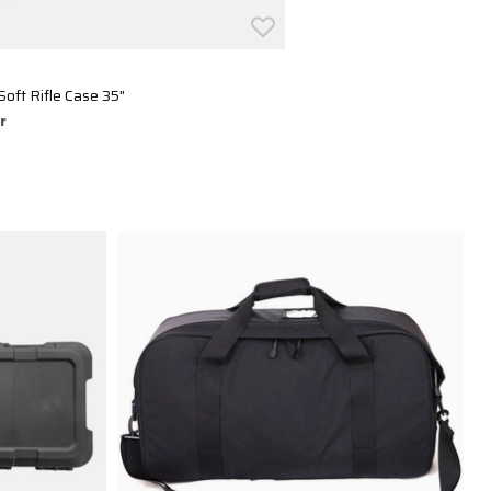
ft Rifle Case 35"
r