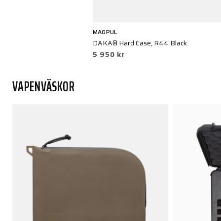
MAGPUL
DAKA® Hard Case, R44 Black
5 950 kr
VAPENVÄSKOR