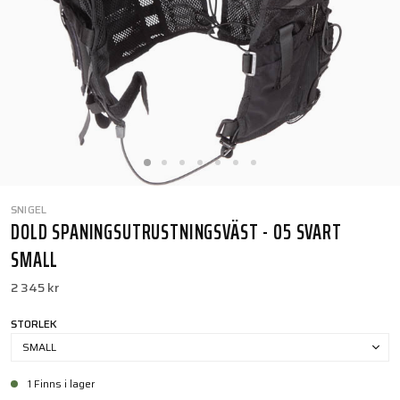
SNIGEL
DOLD SPANINGSUTRUSTNINGSVÄST - 05 SVART
SMALL
2 345 kr
STORLEK
SMALL
1 Finns i lager