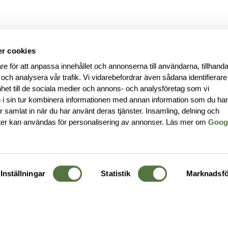
r cookies
re för att anpassa innehållet och annonserna till användarna, tillhanda
 och analysera vår trafik. Vi vidarebefordrar även sådana identifierar
nhet till de sociala medier och annons- och analysföretag som vi
i sin tur kombinera informationen med annan information som du ha
har samlat in när du har använt deras tjänster. Insamling, delning och
ter kan användas för personalisering av annonser. Läs mer om
Goog
Inställningar
Statistik
Marknadsfö