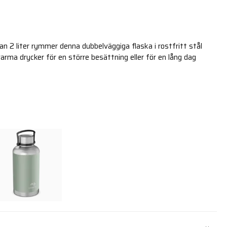
n 2 liter rymmer denna dubbelväggiga flaska i rostfritt stål
r varma drycker för en större besättning eller för en lång dag