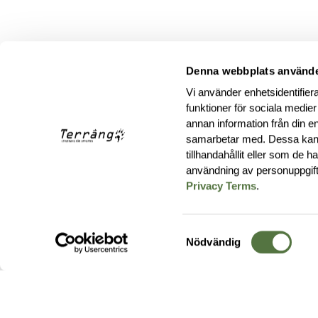
Denna webbplats använde
Vi använder enhetsidentifiera
funktioner för sociala medier
annan information från din e
samarbetar med. Dessa kan 
tillhandahållit eller som de 
användning av personuppgif
Privacy Terms
.
Samtyckesval
Nödvändig