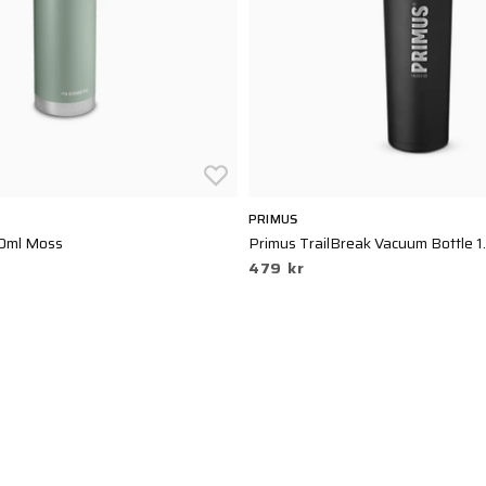
PRIMUS
0ml Moss
Primus TrailBreak Vacuum Bottle 1
479 kr