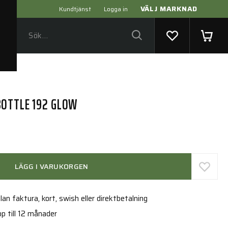
VÄLJ MARKNAD
Kundtjänst
Logga in
OTTLE 192 GLOW
LÄGG I VARUKORGEN
an faktura, kort, swish eller direktbetalning
p till 12 månader