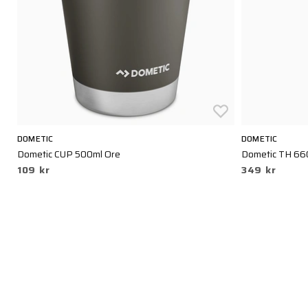
DOMETIC
DOMETIC
Dometic CUP 500ml Ore
Dometic TH 66
109 kr
349 kr