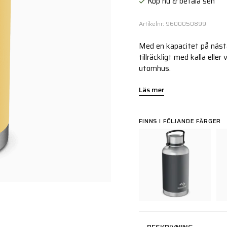
Köp nu & betala sen
Artikelnr: 9600050899
Med en kapacitet på nästa
tillräckligt med kalla elle
utomhus.
Läs mer
FINNS I FÖLJANDE FÄRGER