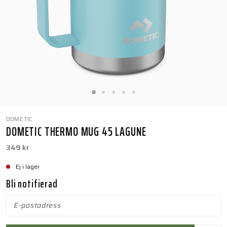
DOMETIC
DOMETIC THERMO MUG 45 LAGUNE
349 kr
Ej i lager
Bli notifierad