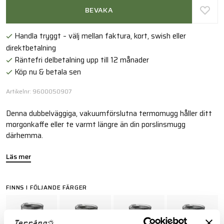
BEVAKA
Handla tryggt – välj mellan faktura, kort, swish eller
direktbetalning
Räntefri delbetalning upp till 12 månader
Köp nu & betala sen
Artikelnr: 9600050907
Denna dubbelväggiga, vakuumförslutna termomugg håller ditt
morgonkaffe eller te varmt längre än din porslinsmugg
därhemma.
Läs mer
FINNS I FÖLJANDE FÄRGER