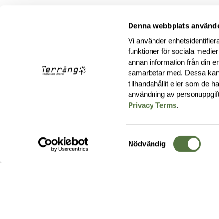
Denna webbplats använde
Vi använder enhetsidentifiera
funktioner för sociala medier
annan information från din e
samarbetar med. Dessa kan 
tillhandahållit eller som de 
användning av personuppgif
Privacy Terms
.
Samtyckesval
Nödvändig