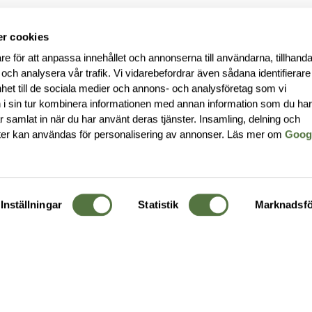
r cookies
re för att anpassa innehållet och annonserna till användarna, tillhanda
 och analysera vår trafik. Vi vidarebefordrar även sådana identifierar
nhet till de sociala medier och annons- och analysföretag som vi
i sin tur kombinera informationen med annan information som du ha
har samlat in när du har använt deras tjänster. Insamling, delning och
ter kan användas för personalisering av annonser. Läs mer om
Goog
Inställningar
Statistik
Marknadsfö
KUNDTJÄNST
OM 