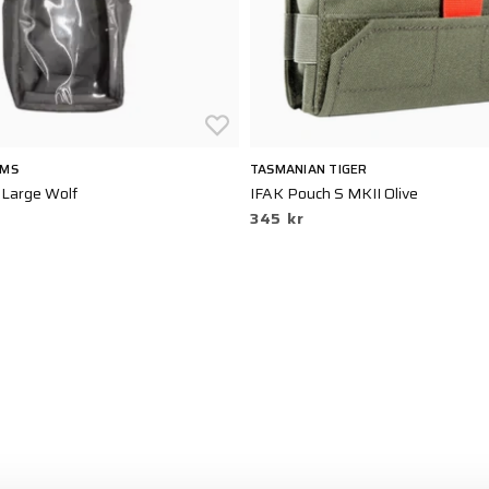
EMS
TASMANIAN TIGER
 Large Wolf
IFAK Pouch S MKII Olive
345 kr