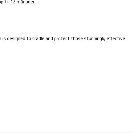
p till 12 månader
 is designed to cradle and protect those stunningly effective