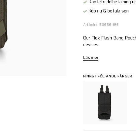
Räntefri delbetalning up
Köp nu & betala sen
Artikelnr: 56656-186
Our Flex Flash Bang Pouch
devices.
Läs mer
FINNS I FÖLJANDE FÄRGER