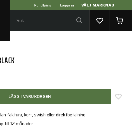
VÄLJ MARKNAD
Kundtjänst
Logga in
BLACK
LÄGG I VARUKORGEN
an faktura, kort, swish eller direktbetalning
p till 12 månader