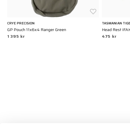
CRYE PRECISION
TASMANIAN TIG
GP Pouch 11x6x4 Ranger Green
Head Rest IFAK
1 395 kr
475 kr