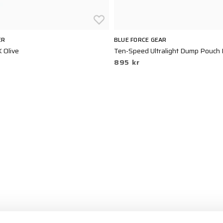
ER
BLUE FORCE GEAR
 Olive
Ten-Speed Ultralight Dump Pouch 
895 kr