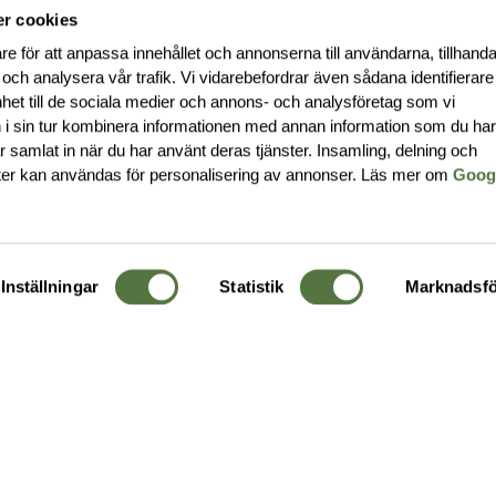
r cookies
re för att anpassa innehållet och annonserna till användarna, tillhanda
 och analysera vår trafik. Vi vidarebefordrar även sådana identifierar
nhet till de sociala medier och annons- och analysföretag som vi
i sin tur kombinera informationen med annan information som du ha
har samlat in när du har använt deras tjänster. Insamling, delning och
ter kan användas för personalisering av annonser. Läs mer om
Goog
Inställningar
Statistik
Marknadsfö
KUNDTJÄNST
OM 
Ångra order
Om o