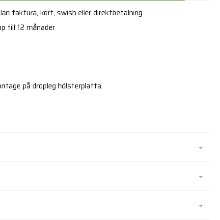
an faktura, kort, swish eller direktbetalning
p till 12 månader
ntage på dropleg hölsterplatta.