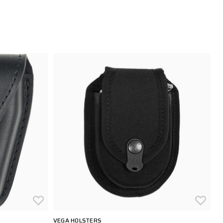
VEGA HOLSTERS
VE