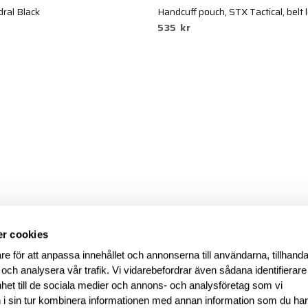
ral Black
Handcuff pouch, STX Tactical, belt 
535 kr
r cookies
re för att anpassa innehållet och annonserna till användarna, tillhanda
 och analysera vår trafik. Vi vidarebefordrar även sådana identifierar
nhet till de sociala medier och annons- och analysföretag som vi
i sin tur kombinera informationen med annan information som du ha