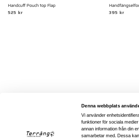
Handcuff Pouch top Flap
Handfängselfod
525 kr
395 kr
Denna webbplats använde
Vi använder enhetsidentifiera
funktioner för sociala medier
annan information från din e
samarbetar med. Dessa kan 