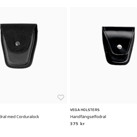
VEGA HOLSTERS
ral med Corduralock
Handfängselfodral
375 kr