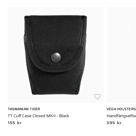
TASMANIAN TIGER
VEGA HOLSTERS
TT Cuff Case Closed MKII - Black
Handfängselfod
155 kr
395 kr