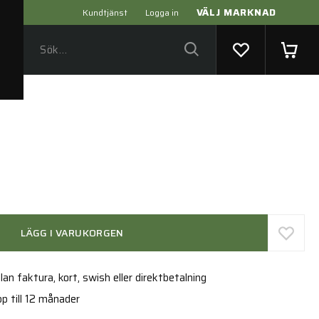
VÄLJ MARKNAD
Kundtjänst
Logga in
LÄGG I VARUKORGEN
an faktura, kort, swish eller direktbetalning
p till 12 månader