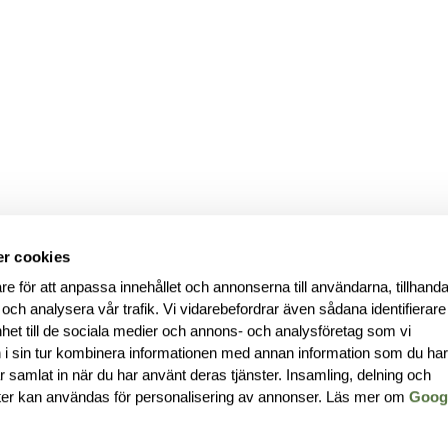
r cookies
re för att anpassa innehållet och annonserna till användarna, tillhanda
 och analysera vår trafik. Vi vidarebefordrar även sådana identifierar
nhet till de sociala medier och annons- och analysföretag som vi
i sin tur kombinera informationen med annan information som du ha
har samlat in när du har använt deras tjänster. Insamling, delning och
ter kan användas för personalisering av annonser. Läs mer om
Goog