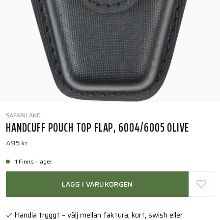
SAFARILAND
HANDCUFF POUCH TOP FLAP, 6004/6005 OLIVE
495 kr
1 Finns i lager
LÄGG I VARUKORGEN
Handla tryggt – välj mellan faktura, kort, swish eller