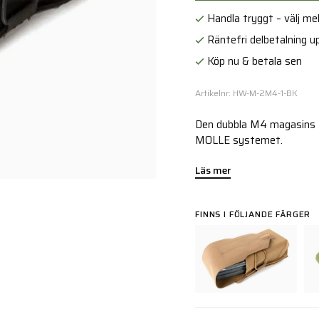
Handla tryggt – välj mell
Räntefri delbetalning up
Köp nu & betala sen
Artikelnr: HW-M-2M4-1-BK
Den dubbla M4 magasins fi
MOLLE systemet.
Läs mer
FINNS I FÖLJANDE FÄRGER