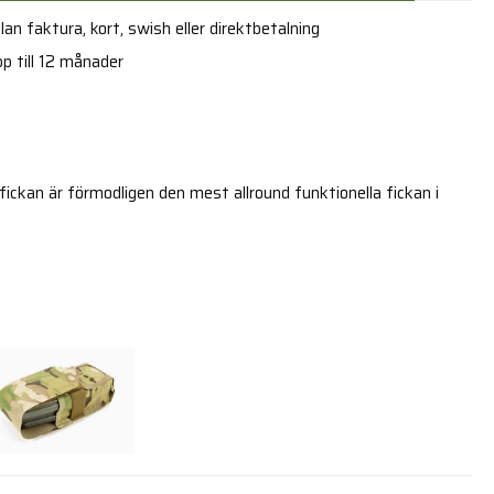
an faktura, kort, swish eller direktbetalning
p till 12 månader
ckan är förmodligen den mest allround funktionella fickan i