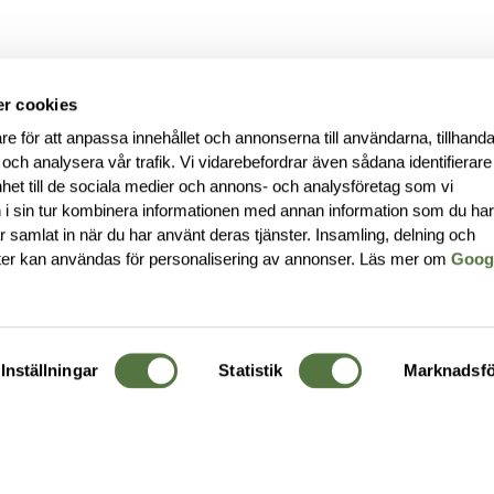
r cookies
re för att anpassa innehållet och annonserna till användarna, tillhanda
 och analysera vår trafik. Vi vidarebefordrar även sådana identifierar
nhet till de sociala medier och annons- och analysföretag som vi
i sin tur kombinera informationen med annan information som du ha
har samlat in när du har använt deras tjänster. Insamling, delning och
ter kan användas för personalisering av annonser. Läs mer om
Goog
Inställningar
Statistik
Marknadsfö