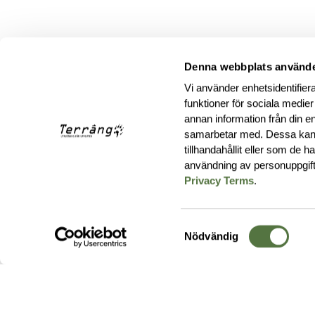
Denna webbplats använde
Vi använder enhetsidentifiera
funktioner för sociala medier
annan information från din e
samarbetar med. Dessa kan 
tillhandahållit eller som de 
användning av personuppgif
Privacy Terms
.
Samtyckesval
Nödvändig