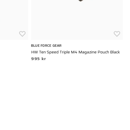
BLUE FORCE GEAR
TA
HW Ten Speed Triple M4 Magazine Pouch Black
SG
995 kr
2