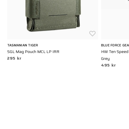
TASMANIAN TIGER
BLUE FORCE GE
SGL Mag Pouch MCL LP IRR
HW Ten Speed 
295 kr
Grey
495 kr