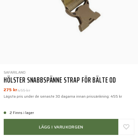
SAFARILAND
HÖLSTER SNABBSPÄNNE STRAP FÖR BÄLTE OD
275 kr
455 kr
Lägsta pris under de senaste 30 dagarna innan prissänkning:
455 kr
2 Finns i lager
LÄGG I VARUKORGEN