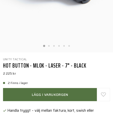
UNITY TACTICAL
HOT BUTTON - MLOK - LASER - 7" - BLACK
2 225 kr
2 Finns i lager
LÄGG I VARUKORGEN
Handla tryggt – välj mellan faktura, kort, swish eller