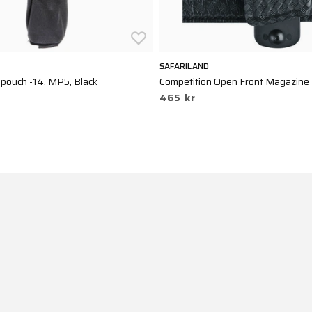
SAFARILAND
pouch -14, MP5, Black
Competition Open Front Magazine
465 kr