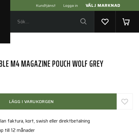
VÄLJ MARKNAD
Kundtjänst
Logga in
BLE M4 MAGAZINE POUCH WOLF GREY
LÄGG I VARUKORGEN
an faktura, kort, swish eller direktbetalning
p till 12 månader