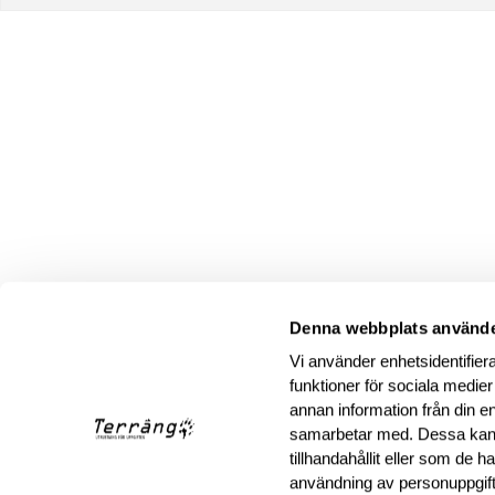
Denna webbplats använde
Vi använder enhetsidentifiera
funktioner för sociala medier
annan information från din e
samarbetar med. Dessa kan 
tillhandahållit eller som de 
användning av personuppgif