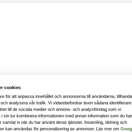
r cookies
re för att anpassa innehållet och annonserna till användarna, tillhanda
 och analysera vår trafik. Vi vidarebefordrar även sådana identifierar
nhet till de sociala medier och annons- och analysföretag som vi
i sin tur kombinera informationen med annan information som du ha
har samlat in när du har använt deras tjänster. Insamling, delning och
ter kan användas för personalisering av annonser. Läs mer om
Goog