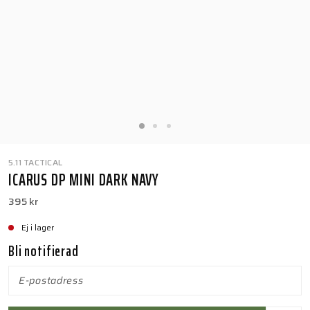
5.11 TACTICAL
ICARUS DP MINI DARK NAVY
395 kr
Ej i lager
Bli notifierad