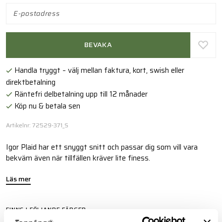
BEVAKA
Handla tryggt – välj mellan faktura, kort, swish eller
direktbetalning
Räntefri delbetalning upp till 12 månader
Köp nu & betala sen
Artikelnr: 72529-371_S
Igor Plaid har ett snyggt snitt och passar dig som vill vara
bekväm även när tillfällen kräver lite finess.
Läs mer
FINNS I FÖLJANDE FÄRGER