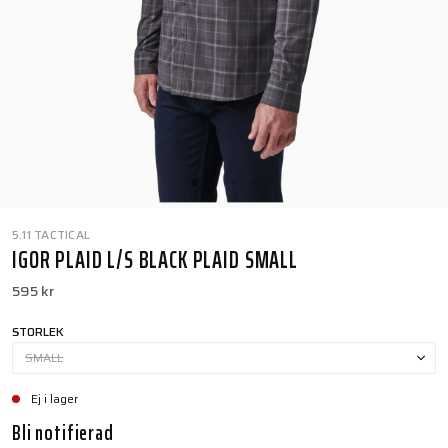
5.11 TACTICAL
IGOR PLAID L/S BLACK PLAID SMALL
595 kr
STORLEK
SMALL
Ej i lager
Bli notifierad