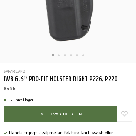
SAFARILAND
IWB GLS™ PRO-FIT HOLSTER RIGHT P226, P220
845 kr
6 Finns i lager
LÄGG I VARUKORGEN
Handla tryggt – välj mellan faktura, kort, swish eller