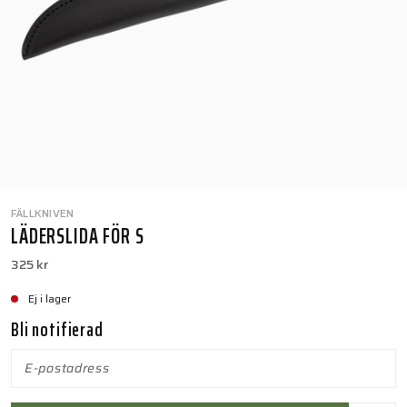
FÄLLKNIVEN
LÄDERSLIDA FÖR S
325 kr
Ej i lager
Bli notifierad