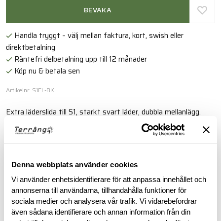
BEVAKA
Handla tryggt – välj mellan faktura, kort, swish eller
direktbetalning
Räntefri delbetalning upp till 12 månader
Köp nu & betala sen
Artikelnr: S1EL-BK
Extra läderslida till S1, starkt svart läder, dubbla mellanlägg.
Läs mer
Denna webbplats använder cookies
BESKRIVNING
Vi använder enhetsidentifierare för att anpassa innehållet och
annonserna till användarna, tillhandahålla funktioner för
sociala medier och analysera vår trafik. Vi vidarebefordrar
RECENSIONER
även sådana identifierare och annan information från din