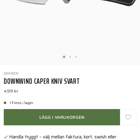
GERBER
DOWNWIND CAPER KNIV SVART
499 kr
1 Finns i lager
LÄGG I VARUKORGEN
Handla tryggt – välj mellan faktura, kort, swish eller