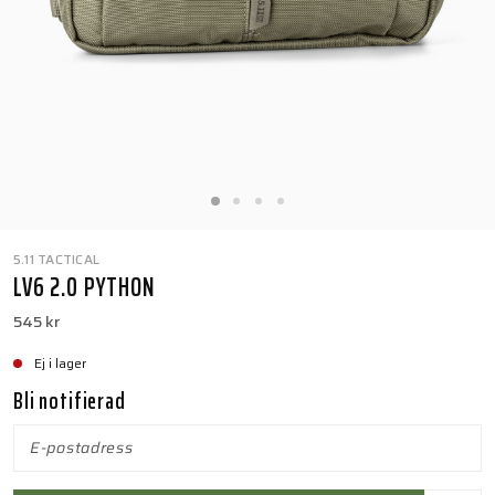
5.11 TACTICAL
LV6 2.0 PYTHON
545 kr
Ej i lager
Bli notifierad