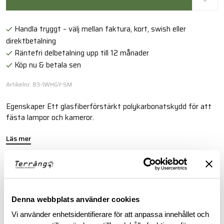
Handla tryggt – välj mellan faktura, kort, swish eller
direktbetalning
Räntefri delbetalning upp till 12 månader
Köp nu & betala sen
Artikelnr: 83-1WHGY-SM
Egenskaper Ett glasfiberförstärkt polykarbonatskydd för att
fästa lampor och kameror.
Läs mer
BESKRIVNING
Denna webbplats använder cookies
RECENSIONER
Vi använder enhetsidentifierare för att anpassa innehållet och