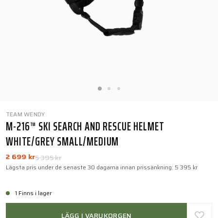
TEAM WENDY
M-216™ SKI SEARCH AND RESCUE HELMET
WHITE/GREY SMALL/MEDIUM
2 699 kr
5 395 kr
Lägsta pris under de senaste 30 dagarna innan prissänkning:
5 395 kr
1 Finns i lager
LÄGG I VARUKORGEN