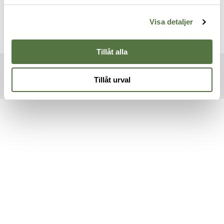
2 899 kr
5 795 kr
Visa detaljer
Tillåt alla
Tillåt urval