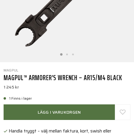
MAGPUL
MAGPUL™ ARMORER'S WRENCH – AR15/M4 BLACK
1 245 kr
1 Finns i lager
LÄGG I VARUKORGEN
Handla tryggt – välj mellan faktura, kort, swish eller