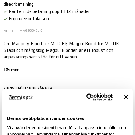
direktbetalning
Räntefri delbetalning upp till 12 månader
Köp nu & betala sen
Artikelnr: MAG933-BLK
Om Magpul® Bipod for M-LOK® Magpul Bipod för M-LOK:
Stabil och mångsidig Magpul Bipoden är ett robust och
anpassningsbart stöd för ditt vapen.
Läs mer
FINNS I FÖLJANDE FÄRGER
Denna webbplats använder cookies
Vi använder enhetsidentifierare för att anpassa innehållet och
annonserna till användarna, tillhandahålla funktioner för