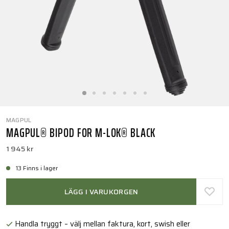
MAGPUL
MAGPUL® BIPOD FOR M-LOK® BLACK
1 945 kr
13 Finns i lager
LÄGG I VARUKORGEN
Handla tryggt – välj mellan faktura, kort, swish eller