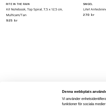
RITE IN THE RAIN
SNIGEL
Kit Notebook, Top Spiral, 7,5 x 12,5 cm,
Litet Antecknin
270 kr
Multicam/Tan
925 kr
Denna webbplats använde
Vi använder enhetsidentifiera
funktioner för sociala medier