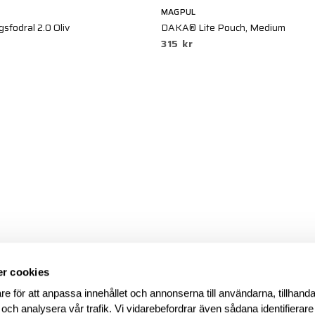
MAGPUL
gsfodral 2.0 Oliv
DAKA® Lite Pouch, Medium
315 kr
r cookies
re för att anpassa innehållet och annonserna till användarna, tillhanda
 och analysera vår trafik. Vi vidarebefordrar även sådana identifierar