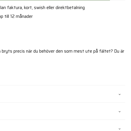
an faktura, kort, swish eller direktbetalning
p till 12 månader
 bryts precis när du behöver den som mest ute på fältet? Du är