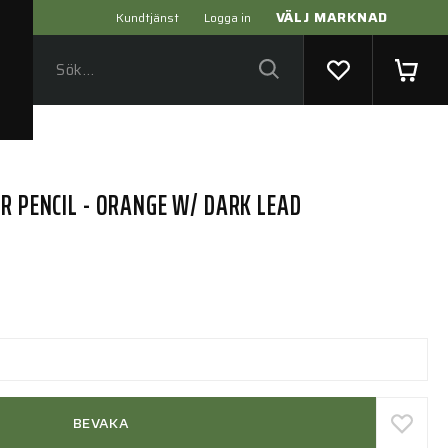
VÄLJ MARKNAD
Kundtjänst
Logga in
R PENCIL - ORANGE W/ DARK LEAD
BEVAKA