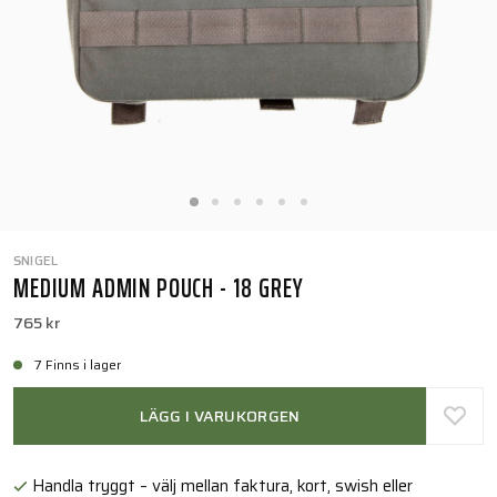
SNIGEL
MEDIUM ADMIN POUCH - 18 GREY
765 kr
7 Finns i lager
LÄGG I VARUKORGEN
Handla tryggt – välj mellan faktura, kort, swish eller