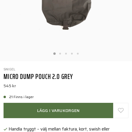
SNIGEL
MICRO DUMP POUCH 2.0 GREY
545 kr
21 Finns i lager
LÄGG I VARUKORGEN
Handla tryggt – välj mellan faktura, kort, swish eller