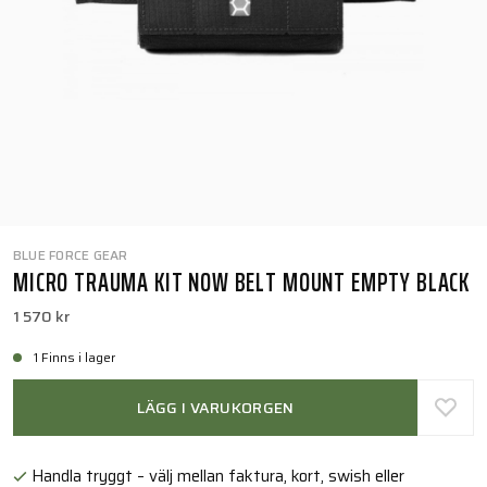
BLUE FORCE GEAR
MICRO TRAUMA KIT NOW BELT MOUNT EMPTY BLACK
1 570 kr
1 Finns i lager
LÄGG I VARUKORGEN
Handla tryggt – välj mellan faktura, kort, swish eller