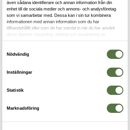
även sådana identifierare och annan information från din
RECENSIONER
enhet till de sociala medier och annons- och analysföretag
som vi samarbetar med. Dessa kan i sin tur kombinera
OM VARUMÄRKET
informationen med annan information som du har
tillhandahållit eller som de har samlat in när du har använt
deras tjänster. Insamling, delning och användning av
personuppgifter kan användas för personalisering av
annonser. Läs mer om
Google's Privacy Terms
.
FICKOR & HÅLLARE
Samtyckesval
Nödvändig
Inställningar
Statistik
Marknadsföring
TASMANIAN TIGER
VELOCITY SYSTEMS
B