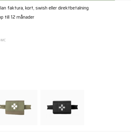
an faktura, kort, swish eller direktbetalning
p till 12 månader
Y-MC