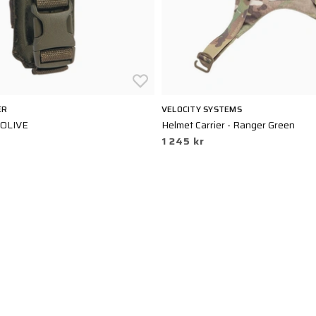
ER
VELOCITY SYSTEMS
 OLIVE
Helmet Carrier - Ranger Green
1 245 kr