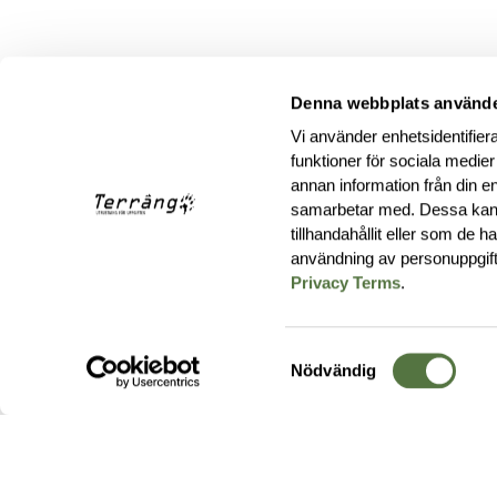
Denna webbplats använde
Vi använder enhetsidentifiera
funktioner för sociala medier
annan information från din e
samarbetar med. Dessa kan 
tillhandahållit eller som de 
användning av personuppgif
Privacy Terms
.
Samtyckesval
Nödvändig