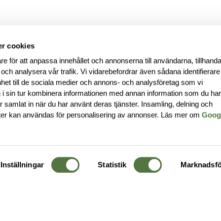
r cookies
re för att anpassa innehållet och annonserna till användarna, tillhanda
 och analysera vår trafik. Vi vidarebefordrar även sådana identifierar
nhet till de sociala medier och annons- och analysföretag som vi
i sin tur kombinera informationen med annan information som du ha
har samlat in när du har använt deras tjänster. Insamling, delning och
ter kan användas för personalisering av annonser. Läs mer om
Goog
Inställningar
Statistik
Marknadsfö