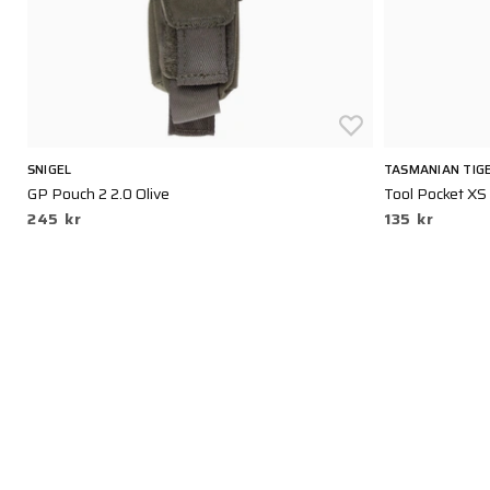
SNIGEL
TASMANIAN TIG
GP Pouch 2 2.0 Olive
Tool Pocket XS
245 kr
135 kr