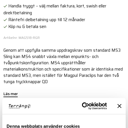
Handla tryggt – välj mellan faktura, kort, swish eller
direktbetalning
Räntefri delbetalning upp till 12 månader
Köp nu & betala sen
Artikelnr: MAG518-RGR
Genom att uppfylla samma uppdragskrav som standard MS3
Sling kan MS4 snabbt växla mellan enpunkts- och
tvåpunktskonfiguration. MS4 upprätthåller
materialkonstruktion och specifikationer som är identiska med
standard MS3, men istället för Magpul Paraclips har den två
tunga tryckknappar QD
Läs mer
FINNS I FÖLJANDE FÄRGER
Denna webbplats använder cookies