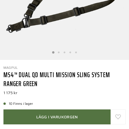
MAGPUL
MS4™ DUAL QD MULTI MISSION SLING SYSTEM
RANGER GREEN
1 175 kr
10 Finns i lager
LÄGG I VARUKORGEN