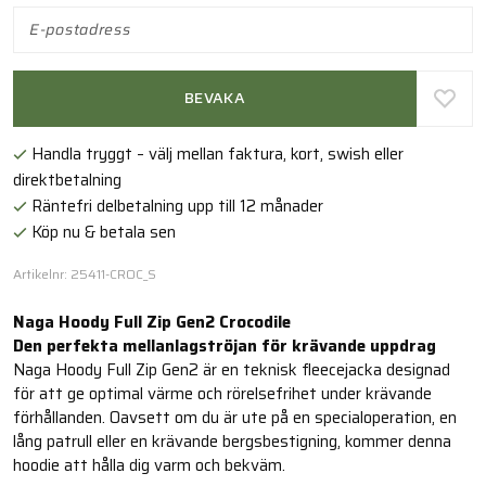
BEVAKA
Handla tryggt – välj mellan faktura, kort, swish eller
direktbetalning
Räntefri delbetalning upp till 12 månader
Köp nu & betala sen
Artikelnr: 25411-CROC_S
Naga Hoody Full Zip Gen2 Crocodile
Den perfekta mellanlagströjan för krävande uppdrag
Naga Hoody Full Zip Gen2 är en teknisk fleecejacka designad
för att ge optimal värme och rörelsefrihet under krävande
förhållanden. Oavsett om du är ute på en specialoperation, en
lång patrull eller en krävande bergsbestigning, kommer denna
hoodie att hålla dig varm och bekväm.