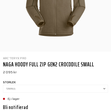
ARC'TERYX PRO
NAGA HOODY FULL ZIP GEN2 CROCODILE SMALL
2 095 kr
STORLEK
SMALL
Ej i lager
Bli notifierad