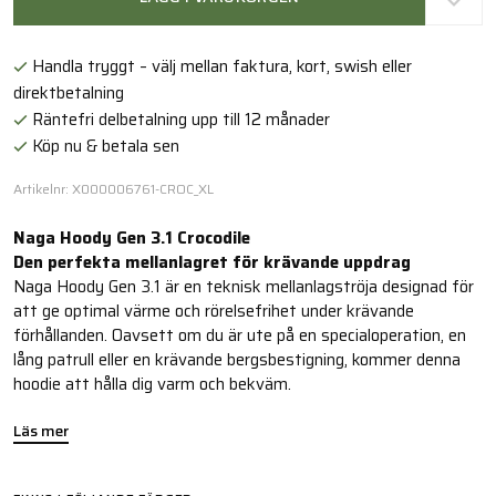
Handla tryggt – välj mellan faktura, kort, swish eller
direktbetalning
Räntefri delbetalning upp till 12 månader
Köp nu & betala sen
Artikelnr: X000006761-CROC_XL
Naga Hoody Gen 3.1 Crocodile
Den perfekta mellanlagret för krävande uppdrag
Naga Hoody Gen 3.1 är en teknisk mellanlagströja designad för
att ge optimal värme och rörelsefrihet under krävande
förhållanden. Oavsett om du är ute på en specialoperation, en
lång patrull eller en krävande bergsbestigning, kommer denna
hoodie att hålla dig varm och bekväm.
Läs mer