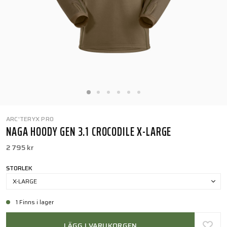
ARC'TERYX PRO
NAGA HOODY GEN 3.1 CROCODILE X-LARGE
2 795 kr
STORLEK
X-LARGE
1 Finns i lager
LÄGG I VARUKORGEN