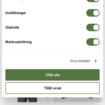
RECENSIONER
Inställningar
OM VARUMÄRKET
Statistik
Marknadsföring
MELLANLAGER
Visa detaljer
Tillåt alla
Tillåt urval