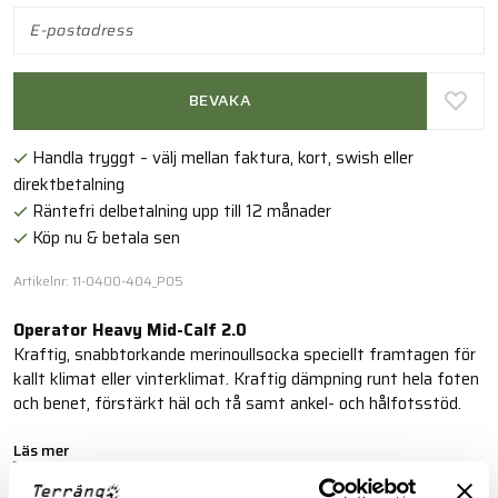
BEVAKA
Handla tryggt – välj mellan faktura, kort, swish eller
direktbetalning
Räntefri delbetalning upp till 12 månader
Köp nu & betala sen
Artikelnr: 11-0400-404_P05
Operator Heavy Mid-Calf 2.0
Kraftig, snabbtorkande merinoullsocka speciellt framtagen för
kallt klimat eller vinterklimat. Kraftig dämpning runt hela foten
och benet, förstärkt häl och tå samt ankel- och hålfotsstöd.
Läs mer