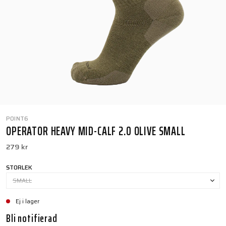
POINT6
OPERATOR HEAVY MID-CALF 2.0 OLIVE SMALL
279 kr
STORLEK
SMALL
Ej i lager
Bli notifierad