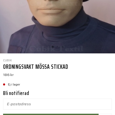
CUBIK
ORDNINGSVAKT MÖSSA STICKAD
186 kr
Ej i lager
Bli notifierad