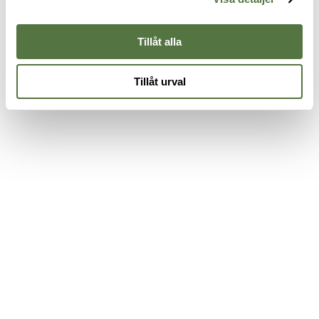
2
Tillåt alla
Tillåt urval