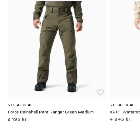
5.11 TACTICAL
5.11 TACTICAL
Force Rainshell Pant Ranger Green Medium
XPRT Waterpro
2 195 kr
4 945 kr