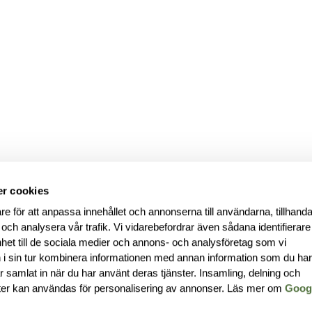
r cookies
re för att anpassa innehållet och annonserna till användarna, tillhanda
 och analysera vår trafik. Vi vidarebefordrar även sådana identifierar
nhet till de sociala medier och annons- och analysföretag som vi
i sin tur kombinera informationen med annan information som du ha
har samlat in när du har använt deras tjänster. Insamling, delning och
ter kan användas för personalisering av annonser. Läs mer om
Goog