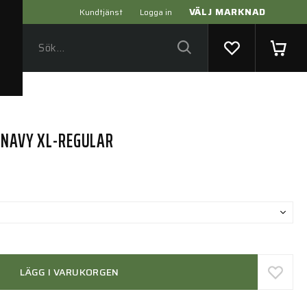
VÄLJ MARKNAD
Kundtjänst
Logga in
 NAVY XL-REGULAR
LÄGG I VARUKORGEN