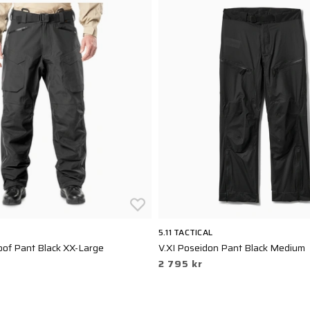
5.11 TACTICAL
of Pant Black XX-Large
V.XI Poseidon Pant Black Medium
2 795 kr