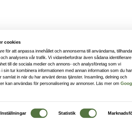
r cookies
re för att anpassa innehållet och annonserna till användarna, tillhanda
 och analysera vår trafik. Vi vidarebefordrar även sådana identifierar
nhet till de sociala medier och annons- och analysföretag som vi
i sin tur kombinera informationen med annan information som du ha
har samlat in när du har använt deras tjänster. Insamling, delning och
ter kan användas för personalisering av annonser. Läs mer om
Goog
Inställningar
Statistik
Marknadsfö