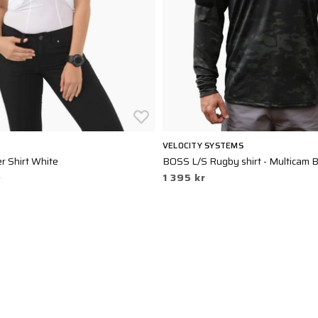
VELOCITY SYSTEMS
 Shirt White
BOSS L/S Rugby shirt - Multicam B
r
1 395 kr