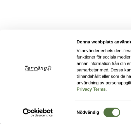
Denna webbplats använde
Vi använder enhetsidentifiera
funktioner för sociala medier
annan information från din e
samarbetar med. Dessa kan 
tillhandahållit eller som de 
användning av personuppgif
Privacy Terms
.
Samtyckesval
Nödvändig