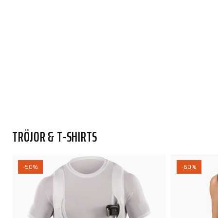
TRÖJOR & T-SHIRTS
-50%
-60%