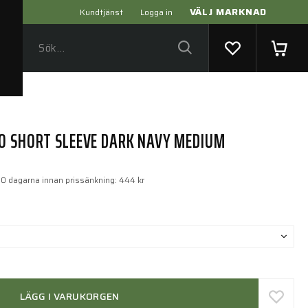
VÄLJ MARKNAD
Kundtjänst
Logga in
O SHORT SLEEVE DARK NAVY MEDIUM
30 dagarna innan prissänkning:
444 kr
LÄGG I VARUKORGEN