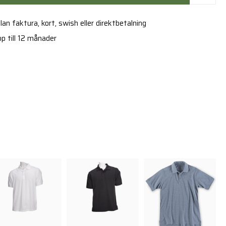
an faktura, kort, swish eller direktbetalning
p till 12 månader