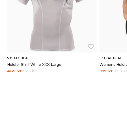
5.11 TACTICAL
5.11 TACTICAL
Holster Shirt White XXX-Large
Womens Holster
465 kr
925 kr
319 kr
795 k