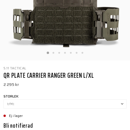
5.11 TACTICAL
QR PLATE CARRIER RANGER GREEN L/XL
2 295 kr
STORLEK
L/XL
Ej i lager
Bli notifierad