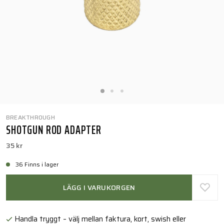
BREAKTHROUGH
SHOTGUN ROD ADAPTER
35 kr
36 Finns i lager
LÄGG I VARUKORGEN
Handla tryggt – välj mellan faktura, kort, swish eller