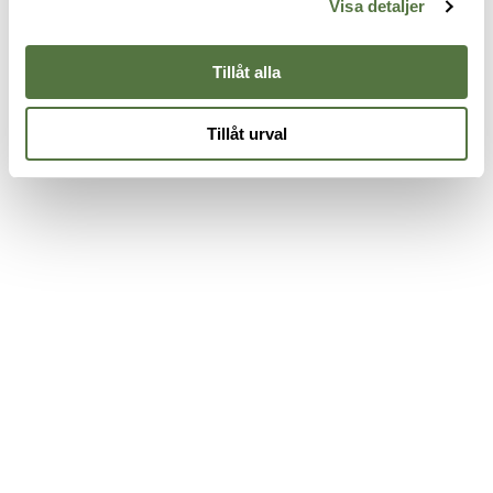
Visa detaljer
495 kr
325 kr
3
Tillåt alla
Tillåt urval