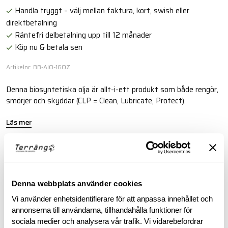
Handla tryggt – välj mellan faktura, kort, swish eller
direktbetalning
Räntefri delbetalning upp till 12 månader
Köp nu & betala sen
Artikelnr: BB-AIO-16OZ
Denna biosyntetiska olja är allt-i-ett produkt som både rengör,
smörjer och skyddar (CLP = Clean, Lubricate, Protect).
Läs mer
BESKRIVNING
Denna webbplats använder cookies
RECENSIONER
Vi använder enhetsidentifierare för att anpassa innehållet och
annonserna till användarna, tillhandahålla funktioner för
sociala medier och analysera vår trafik. Vi vidarebefordrar
OM VARUMÄRKET